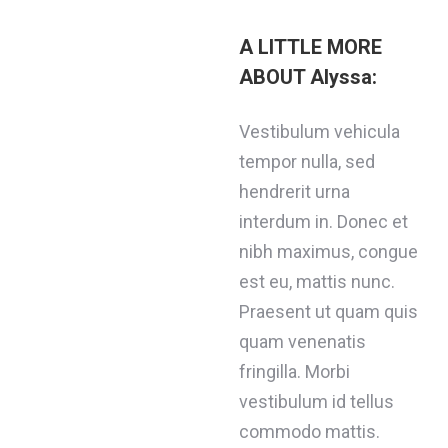
A LITTLE MORE
ABOUT Alyssa:
Vestibulum vehicula
tempor nulla, sed
hendrerit urna
interdum in. Donec et
nibh maximus, congue
est eu, mattis nunc.
Praesent ut quam quis
quam venenatis
fringilla. Morbi
vestibulum id tellus
commodo mattis.