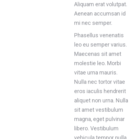
Aliquam erat volutpat.
Aenean accumsan id
mi nec semper.
Phasellus venenatis
leo eu semper varius.
Maecenas sit amet
molestie leo. Morbi
vitae urna mauris.
Nulla nec tortor vitae
eros iaculis hendrerit
aliquet non urna. Nulla
sit amet vestibulum
magna, eget pulvinar
libero. Vestibulum
vehicula tempor nulla,