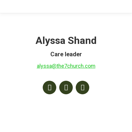
Alyssa Shand
Care leader
alyssa@the7church.com
Facebook
Twitter
Instagram