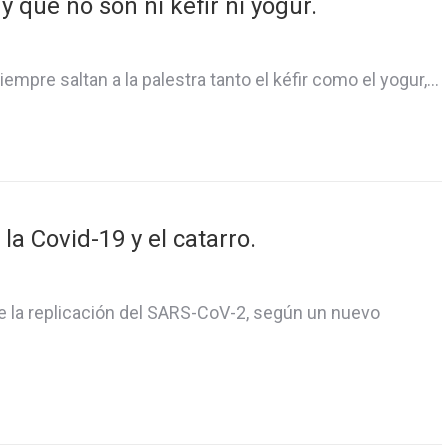
y que no son ni kéfir ni yogur.
mpre saltan a la palestra tanto el kéfir como el yogur,…
a Covid-19 y el catarro.
be la replicación del SARS-CoV-2, según un nuevo