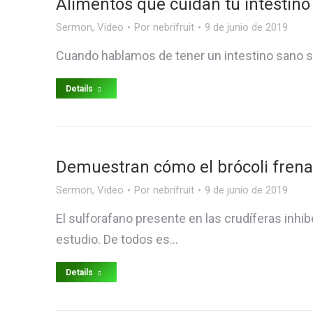
Alimentos que cuidan tu intestino 
Sermon
,
Video
Por
nebrifruit
9 de junio de 2019
Cuando hablamos de tener un intestino sano sie
Details
Demuestran cómo el brócoli frena l
Sermon
,
Video
Por
nebrifruit
9 de junio de 2019
El sulforafano presente en las crudíferas inhi
estudio. De todos es…
Details