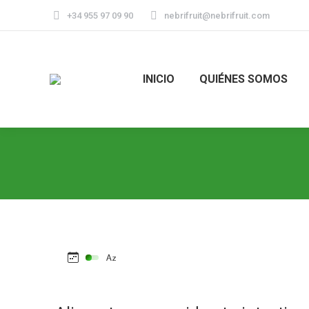
+34 955 97 09 90
nebrifruit@nebrifruit.com
INICIO
QUIÉNES SOMOS